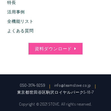
特長
活用事例
全機能リスト
よくある質問
資料ダウンロード
050-3174-9259
info@teamstove.co.jp
東京都世田谷区駒沢ロイヤルパーク5-18-7
Copyright © 2021 STOVE. All rights reserved.