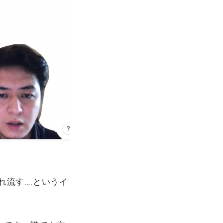
れ流す….というイ