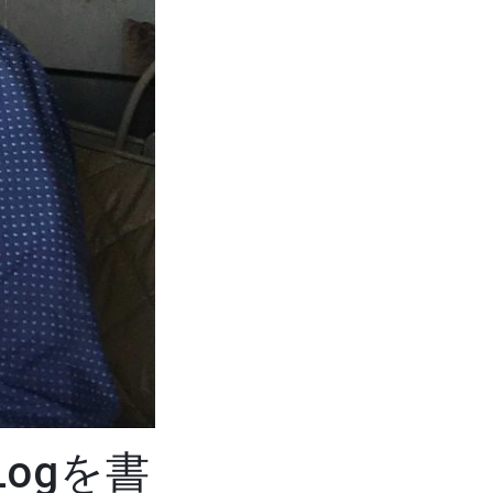
Logを書