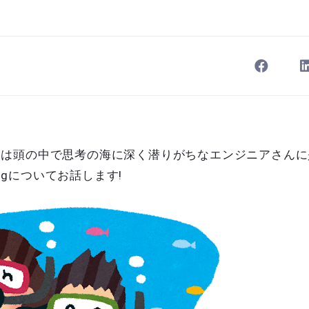
回は頭の中で思考の海に深く潜りがちなエンジニアさんに
tLogについてお話します!