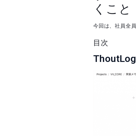
くこと
今回は、社員全員が
目次
Thout