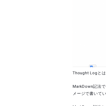
Thought Log
MarkDown
メージで書いて