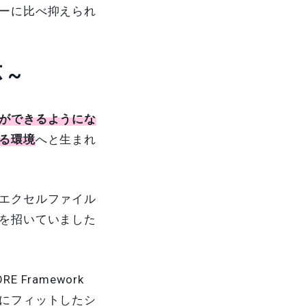
ーに比べ抑えられ
 ~
ができるようにな
る環境
へと生まれ
エクセルファイル
を招いていました
ramework
にフィットしたシ