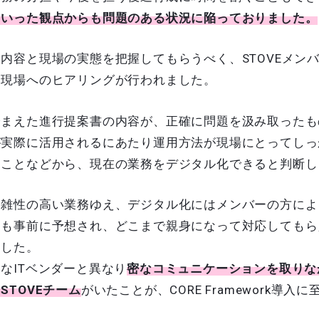
といった観点からも問題のある状況に陥っておりました。
内容と現場の実態を把握してもらうべく、STOVEメン
と現場へのヒアリングが行われました。
踏まえた進行提案書の内容が、正確に問題を汲み取ったも
が実際に活用されるにあたり運用方法が現場にとってしっ
たことなどから、現在の業務をデジタル化できると判断し
複雑性の高い業務ゆえ、デジタル化にはメンバーの方によ
とも事前に予想され、どこまで親身になって対応してもら
ました。
なITベンダーと異なり
密なコミュニケーションを取りな
STOVEチーム
がいたことが、CORE Framework導入