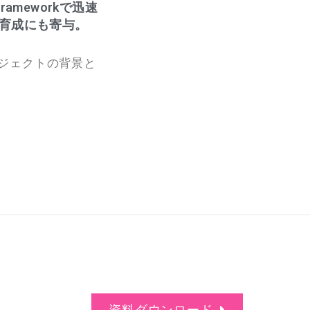
rameworkで迅速
の育成にも寄与。
ロジェクトの背景と
資料ダウンロード