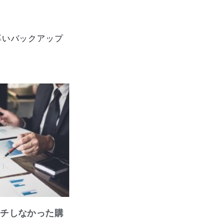
厚いバックアップ
ッチしなかった購