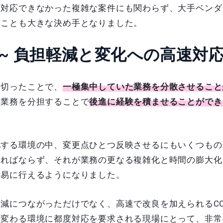
は対応できなかった複雑な案件にも関わらず、大手ベンダ
たことも大きな決め手となりました。
 ~ 負担軽減と変化への高速対応
み切ったことで、
一極集中していた業務を分散させること
、業務を分担することで
後進に経験を積ませることができ
化する環境の中、変更点ひとつ反映させるにもいくつもの
ければならず、それが業務の更なる複雑化と時間の膨大化
容易に行えるようになりました。
につながっただけでなく、高速で改良を加えられるCORE F
く変わる環境に都度対応を要求される現場にとって、非常