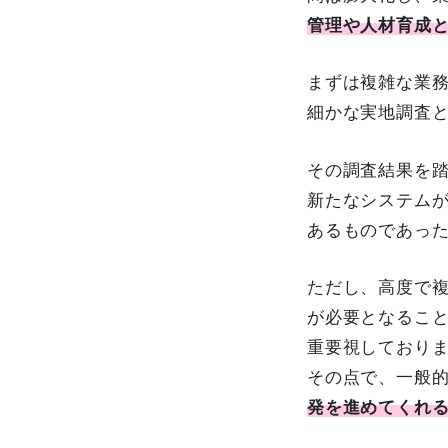
管理や人材育成
まずは複雑な業務
細かな実地調査
その調査結果を
新たなシステム
あるものであっ
ただし、高度で
が必要となるこ
重要視しており
その点で、一般的
発を進めてくれる