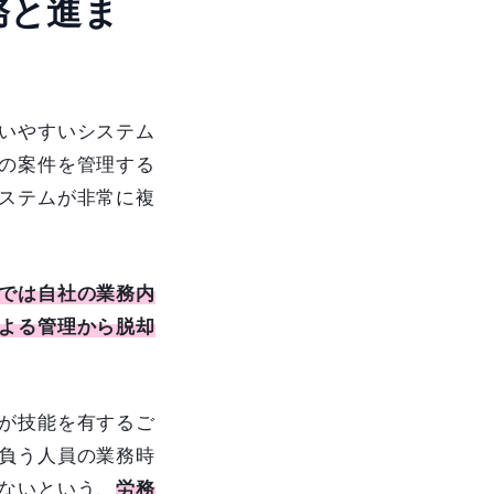
務と進ま
いやすいシステム
の案件を管理する
ステムが非常に複
では自社の業務内
よる管理から脱却
が技能を有するご
負う人員の業務時
ないという、
労務