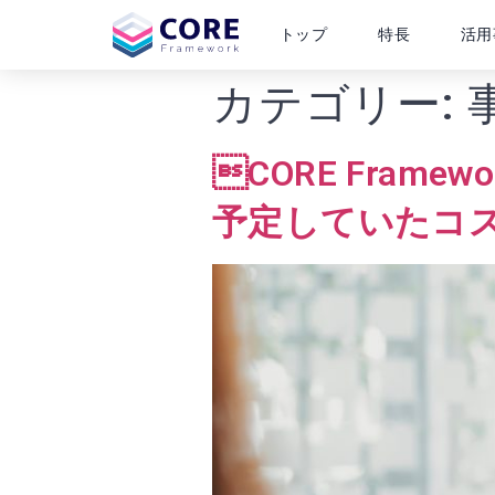
トップ
特長
活用
カテゴリー:
CORE Fra
予定していたコス