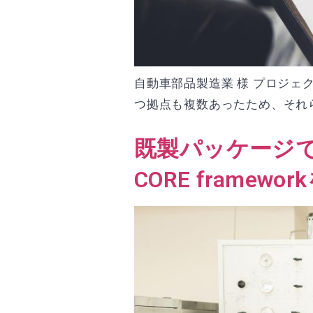
自動車部品製造業 様 プロジェ
つ拠点も複数あったため、それら
既製パッケージ
CORE fram