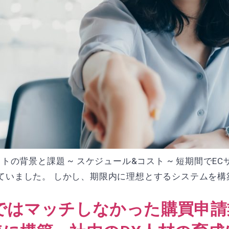
トの背景と課題 ~ スケジュール&コスト ~ 短期間でE
いました。 しかし、期限内に理想とするシステムを構築し
用ではマッチしなかった購買申請