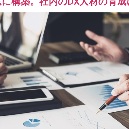
で迅速に構築。社内のDX人材の育