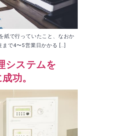
請を紙で行っていたこと、なおか
4〜5営業日かかる […]
理システムを
化に成功。