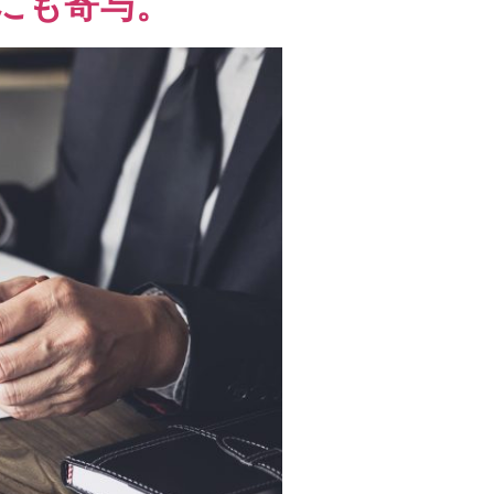
成にも寄与。