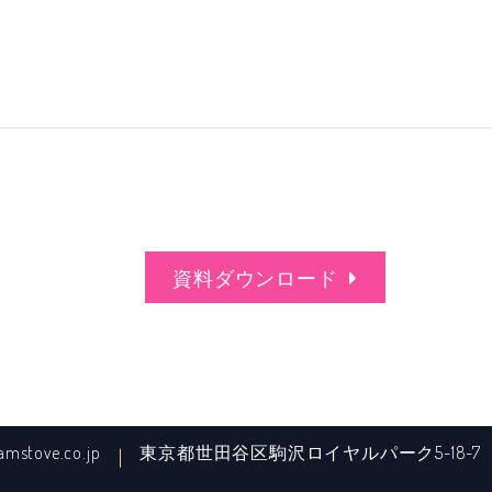
資料ダウンロード
amstove.co.jp
東京都世田谷区駒沢ロイヤルパーク5-18-7