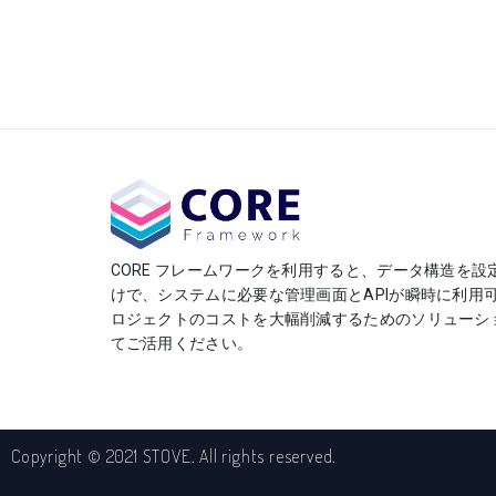
CORE フレームワークを利用すると、データ構造を設
けで、システムに必要な管理画面とAPIが瞬時に利用
ロジェクトのコストを大幅削減するためのソリューシ
てご活用ください。
Copyright © 2021 STOVE. All rights reserved.