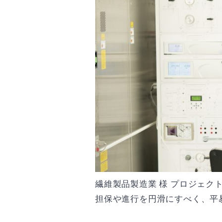
繊維製品製造業 様 プロジェク
担保や進行を円滑にすべく、平易