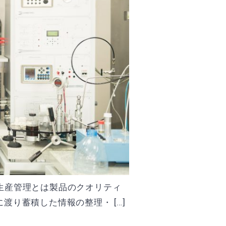
来生産管理とは製品のクオリティ
り蓄積した情報の整理・ […]