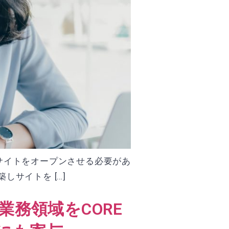
Cサイトをオープンさせる必要があ
サイトを […]
業務領域をCORE