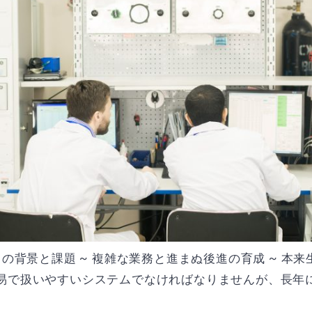
トの背景と課題 ~ 複雑な業務と進まぬ後進の育成 ~ 本
で扱いやすいシステムでなければなりませんが、長年に渡