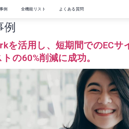
事例
全機能リスト
よくある質問
事例
meworkを活用し、短期間でのE
トの60%削減に成功。